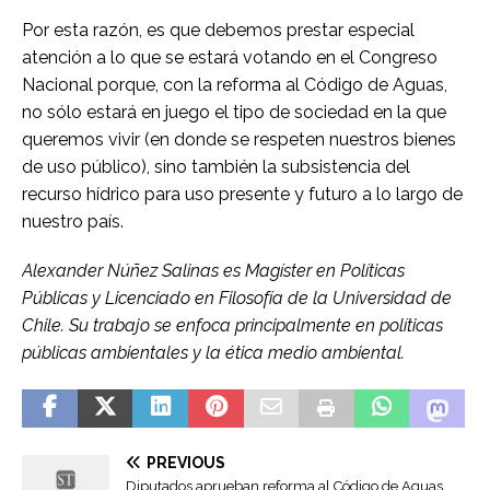
Por esta razón, es que debemos prestar especial
atención a lo que se estará votando en el Congreso
Nacional porque, con la reforma al Código de Aguas,
no sólo estará en juego el tipo de sociedad en la que
queremos vivir (en donde se respeten nuestros bienes
de uso público), sino también la subsistencia del
recurso hídrico para uso presente y futuro a lo largo de
nuestro país.
Alexander Núñez Salinas es Magíster en Políticas
Públicas y Licenciado en Filosofía de la Universidad de
Chile. Su trabajo se enfoca principalmente en políticas
públicas ambientales y la ética medio ambiental.
Đ
ọ
S
c
PREVIOUS
e
T
Diputados aprueban reforma al Código de Aguas